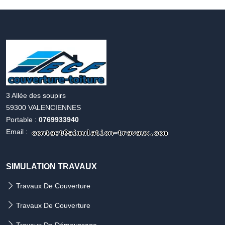
Accueil
simulation
travaux
3 Allée des soupirs
59300 VALENCIENNES
Portable :
0769933940
Email :
SIMULATION TRAVAUX
Travaux De Couverture
Travaux De Couverture
Travaux De Démoussage