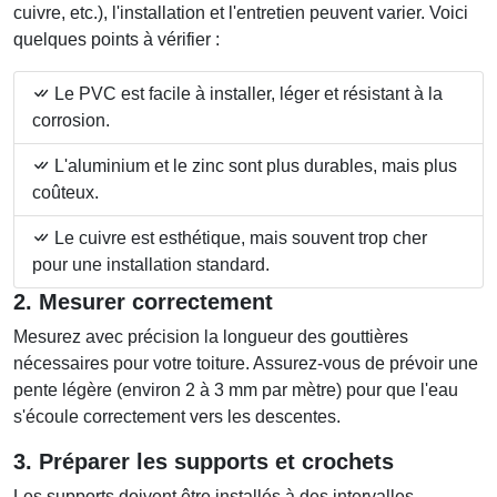
cuivre, etc.), l'installation et l'entretien peuvent varier. Voici
quelques points à vérifier :
Le PVC est facile à installer, léger et résistant à la
corrosion.
L'aluminium et le zinc sont plus durables, mais plus
coûteux.
Le cuivre est esthétique, mais souvent trop cher
pour une installation standard.
2. Mesurer correctement
Mesurez avec précision la longueur des gouttières
nécessaires pour votre toiture. Assurez-vous de prévoir une
pente légère (environ 2 à 3 mm par mètre) pour que l'eau
s'écoule correctement vers les descentes.
3. Préparer les supports et crochets
Les supports doivent être installés à des intervalles