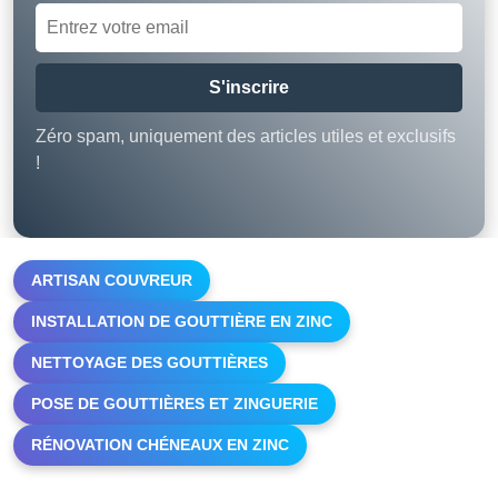
S'inscrire
Zéro spam, uniquement des articles utiles et exclusifs
!
ARTISAN COUVREUR
INSTALLATION DE GOUTTIÈRE EN ZINC
NETTOYAGE DES GOUTTIÈRES
POSE DE GOUTTIÈRES ET ZINGUERIE
RÉNOVATION CHÉNEAUX EN ZINC