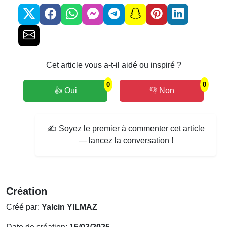
Cet article vous a-t-il aidé ou inspiré ?
0
0
👍 Oui
👎 Non
✍️ Soyez le premier à commenter cet article
— lancez la conversation !
Création
Créé par:
Yalcin YILMAZ