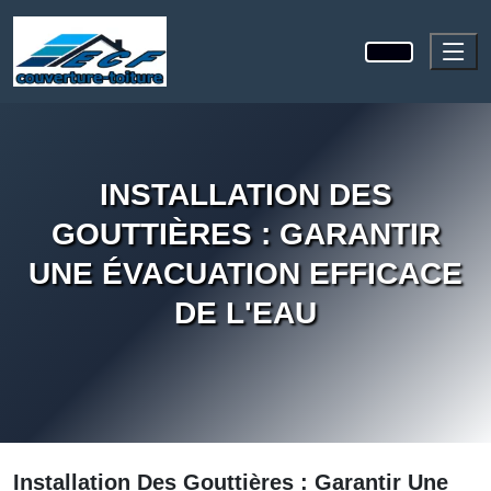
INSTALLATION DES
GOUTTIÈRES : GARANTIR
UNE ÉVACUATION EFFICACE
DE L'EAU
Installation Des Gouttières : Garantir Une