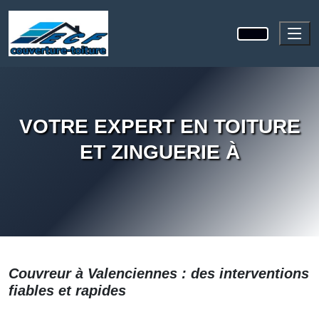
VOTRE EXPERT EN TOITURE
ET ZINGUERIE À
Couvreur à
Valenciennes
: des interventions
fiables et rapides