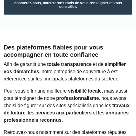
contactez-nous
, nous serons ravis de vous renseigner et vous
conseiller.
Des plateformes fiables pour vous
accompagner en toute confiance
Afin de garantir une
totale transparence
et de
simplifier
vos démarches
, notre entreprise de couverture à est
référencée sur les principales plateformes du secteur.
Pour vous offrir une meilleure
visibilité locale
, mais aussi
pour témoigner de notre
professionnalisme
, nous avons
choisi de figurer sur des sites spécialisés dans les
travaux
de toiture
, les
services aux particuliers
et les
annuaires
professionnels reconnus
.
Retrouvez-nous notamment sur des plateformes réputées