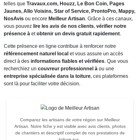
telles que
Travaux.com, Houzz, Le Bon Coin, Pages
Jaunes, Allo Voisins, Star of Service, ProntoPro, Mappy,
NosAvis
ou encore
Meilleur Artisan
. Grâce à ces canaux,
vous pouvez
lire les avis de nos clients
,
vérifier notre
présence à
et
obtenir un devis gratuit rapidement
.
Cette présence en ligne contribue à renforcer notre
référencement naturel local
et vous assure un accès
direct à des
informations fiables et vérifiées
. Que vous
recherchiez un
couvreur professionnel à
ou une
entreprise spécialisée dans la toiture
, ces plateformes
sont là pour faciliter votre décision.
Comparez les artisans de votre région sur Meilleur
Artisan. Notre fiche y est visible avec avis clients, photos
de chantiers et descriptif complet de nos prestations de
toiture sur .