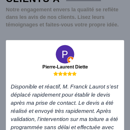
Notre engagement envers la qualité se reflète
dans les avis de nos clients. Lisez leurs
témoignages et faites-vous votre propre idée.
Pierre-Laurent Diette
Disponible et réactif, M. Franck Laurot s’est
déplacé rapidement pour établir le devis
après ma prise de contact. Le devis a été
réalisé et envoyé très rapidement. Après
validation, l’intervention sur ma toiture a été
programmée sans délai et effectuée avec