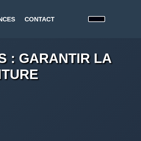
NCES
CONTACT
 : GARANTIR LA
ITURE