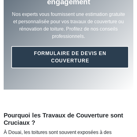
engagement
Nos experts vous fournissent une estimation gratuite
et personnalisée pour vos travaux de couverture ou
rénovation de toiture. Profitez de nos conseils
professionnels.
FORMULAIRE DE DEVIS EN
COUVERTURE
Pourquoi les Travaux de Couverture sont
Cruciaux ?
À Douai, les toitures sont souvent exposées à des