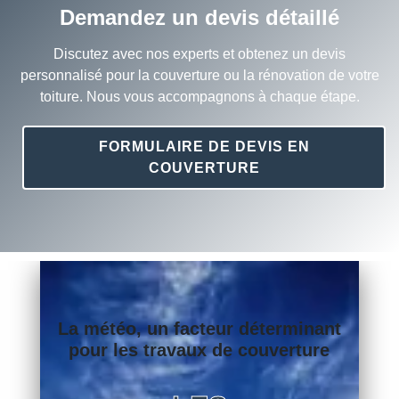
Demandez un devis détaillé
Discutez avec nos experts et obtenez un devis
personnalisé pour la couverture ou la rénovation de votre
toiture. Nous vous accompagnons à chaque étape.
FORMULAIRE DE DEVIS EN
COUVERTURE
La météo, un facteur déterminant
pour les travaux de couverture