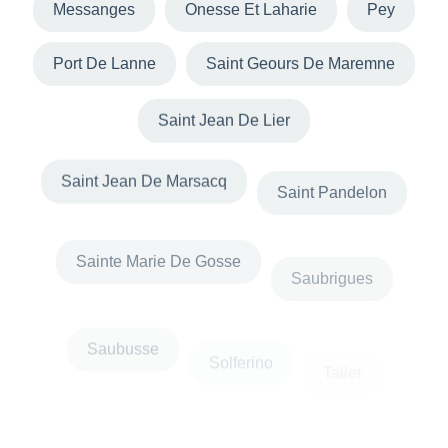
Messanges
Onesse Et Laharie
Pey
Port De Lanne
Saint Geours De Maremne
Saint Jean De Lier
Saint Jean De Marsacq
Saint Pandelon
Sainte Marie De Gosse
Saubrigues
Saubusse
Solferino
Taller
Vielle Saint Girons