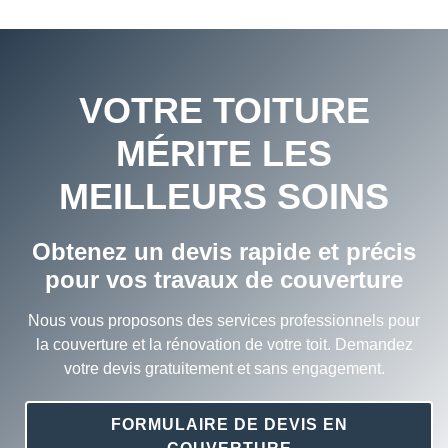
VOTRE TOITURE
MÉRITE LES
MEILLEURS SOINS
Obtenez un devis rapide et précis
pour vos travaux de couverture
Nous vous proposons des services professionnels pour
la couverture et la rénovation de votre toit. Demandez
votre devis gratuitement et sans engagement.
FORMULAIRE DE DEVIS EN