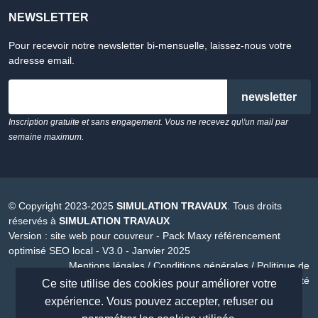
NEWSLETTER
Pour recevoir notre newsletter bi-mensuelle, laissez-nous votre
adresse email.
email
Inscription gratuite et sans engagement. Vous ne recevez qu\'un mail par
semaine maximum.
© Copyright 2023-2025
SIMULATION TRAVAUX
. Tous droits
réservés à
SIMULATION TRAVAUX
Version :
site web pour couvreur - Pack Maxy référencement
optimisé SEO local - V3.0 - Janvier 2025
Mentions légales
/
Conditions générales
/
Politique de
confidentialité
Ce site utilise des cookies pour améliorer votre
expérience. Vous pouvez accepter, refuser ou
site internet créer par
MAXYPUB
vous aussi obtenez un site internet spéciale couvreur à partir de