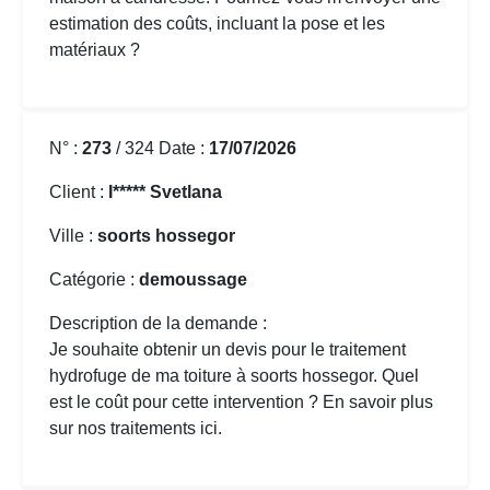
estimation des coûts, incluant la pose et les
matériaux ?
N° :
273
/ 324 Date :
17/07/2026
Client :
I***** Svetlana
Ville :
soorts hossegor
Catégorie :
demoussage
Description de la demande :
Je souhaite obtenir un devis pour le
traitement
hydrofuge de ma toiture
à soorts hossegor. Quel
est le coût pour cette intervention ?
En savoir plus
sur nos traitements ici
.