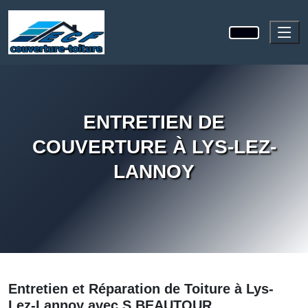
ENTRETIEN DE
COUVERTURE À LYS-LEZ-
LANNOY
Entretien et Réparation de Toiture à Lys-
Lez-Lannoy avec
S BEAUTOUR