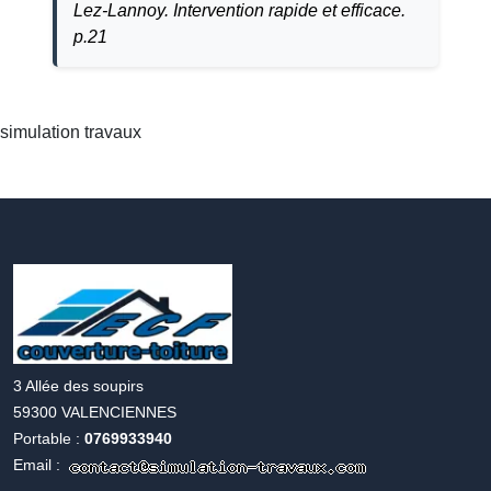
Lez-Lannoy. Intervention rapide et efficace.
p.21
simulation travaux
Accueil
simulation
travaux
3 Allée des soupirs
59300 VALENCIENNES
Portable :
0769933940
Email :