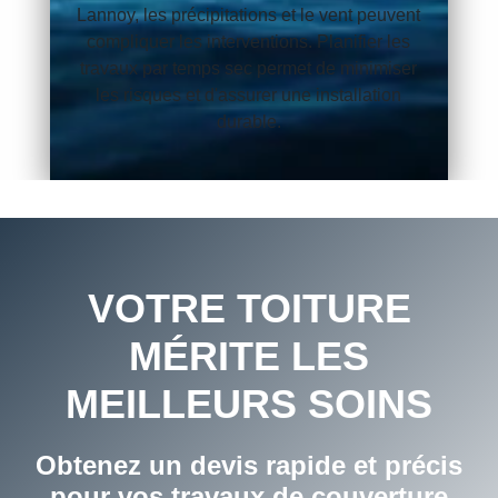
Lannoy, les précipitations et le vent peuvent
compliquer les interventions. Planifier les
travaux par temps sec permet de minimiser
les risques et d'assurer une installation
durable.
VOTRE TOITURE
MÉRITE LES
MEILLEURS SOINS
Obtenez un devis rapide et précis
pour vos travaux de couverture