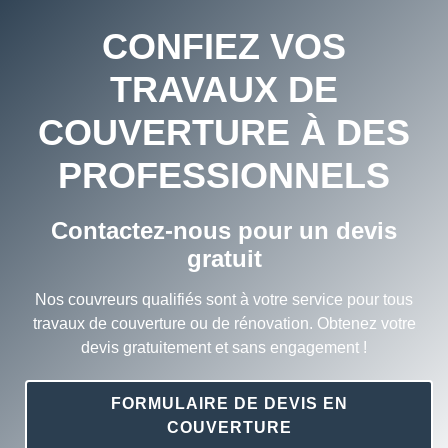
CONFIEZ VOS
TRAVAUX DE
COUVERTURE À DES
PROFESSIONNELS
Contactez-nous pour un devis
gratuit
Nos couvreurs qualifiés sont à votre service pour tous
travaux de couverture ou de rénovation. Obtenez votre
devis gratuitement et sans engagement !
FORMULAIRE DE DEVIS EN
COUVERTURE