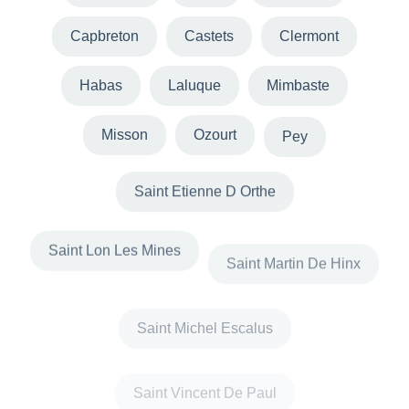
Capbreton
Castets
Clermont
Habas
Laluque
Mimbaste
Misson
Ozourt
Pey
Saint Etienne D Orthe
Saint Lon Les Mines
Saint Martin De Hinx
Saint Michel Escalus
Saint Vincent De Paul
Sainte Marie De Gosse
Saubrigues