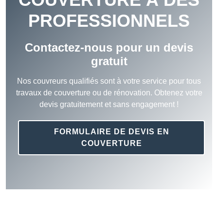
PROFESSIONNELS
Contactez-nous pour un devis
gratuit
Nos couvreurs qualifiés sont à votre service pour tous
travaux de couverture ou de rénovation. Obtenez votre
devis gratuitement et sans engagement !
FORMULAIRE DE DEVIS EN
COUVERTURE