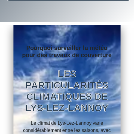
Pourquoi surveiller la météo
pour des travaux de couverture
LES
PARTICULARITÉS
CLIMATIQUES DE
LYS-LEZ-LANNOY
Le climat de Lys-Lez-Lannoy varie
considérablement entre les saisons, avec