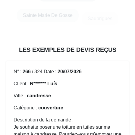
Uza
LES EXEMPLES DE DEVIS REÇUS
N° :
266
/ 324 Date :
20/07/2026
Client :
N******* Luís
Ville :
candresse
Catégorie :
couverture
Description de la demande :
Je souhaite poser une toiture en tuiles sur ma
maison à candresse. Pourriez-vous m'envoyer une