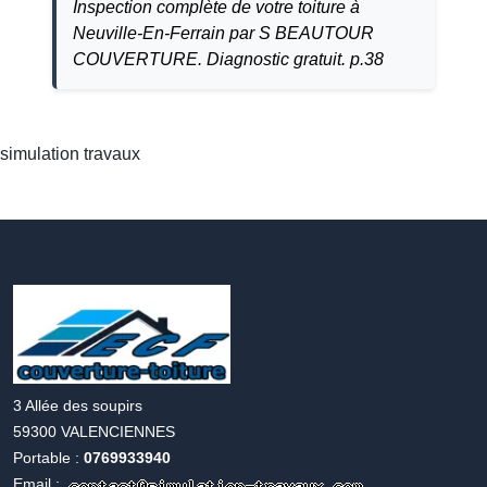
Inspection complète de votre toiture à
Neuville-En-Ferrain par S BEAUTOUR
COUVERTURE. Diagnostic gratuit. p.38
simulation travaux
Accueil
simulation
travaux
3 Allée des soupirs
59300 VALENCIENNES
Portable :
0769933940
Email :