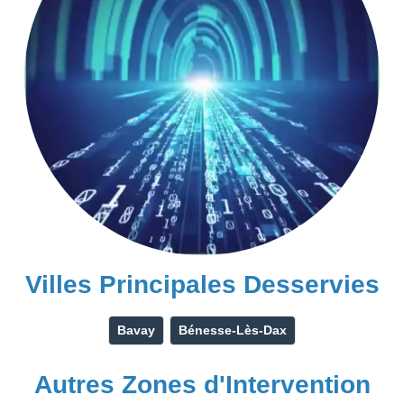
Villes Principales Desservies
Bavay
Bénesse-Lès-Dax
Autres Zones d'Intervention