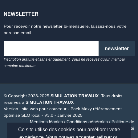
NEWSLETTER
Pour recevoir notre newsletter bi-mensuelle, laissez-nous votre
adresse email.
email
Inscription gratuite et sans engagement. Vous ne recevez qu\'un mail par
semaine maximum.
© Copyright 2023-2025
SIMULATION TRAVAUX
. Tous droits
réservés à
SIMULATION TRAVAUX
Version :
site web pour couvreur - Pack Maxy référencement
optimisé SEO local - V3.0 - Janvier 2025
Mentions légales
/
Conditions générales
/
Politique de
confidentialité
Ce site utilise des cookies pour améliorer votre
expérience. Vous pouvez accepter, refuser ou
site internet créer par
MAXYPUB