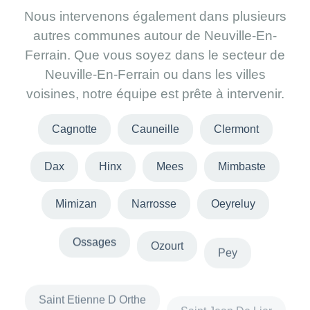
Nous intervenons également dans plusieurs
autres communes autour de Neuville-En-
Ferrain. Que vous soyez dans le secteur de
Neuville-En-Ferrain ou dans les villes
voisines, notre équipe est prête à intervenir.
Cagnotte
Cauneille
Clermont
Dax
Hinx
Mees
Mimbaste
Mimizan
Narrosse
Oeyreluy
Ossages
Ozourt
Pey
Saint Etienne D Orthe
Saint Jean De Lier